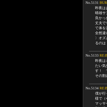
No.5131
BUR
昨夜は
晴雄サ
良かっ
丈夫で
て体を
全然違
〉オズ
るのは
No.5133
RE:
昨夜は
たい気
す！ 
その割
No.5134
RE:
僕が行
様で（
マッサ