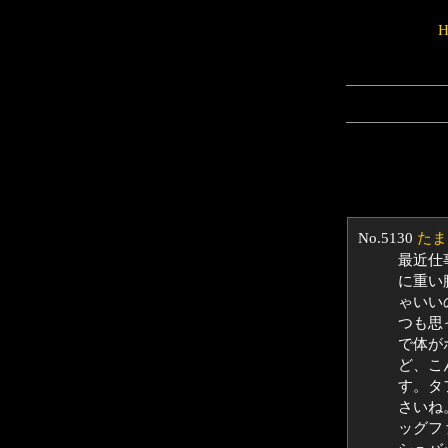
No.5130
たま
最近仕
に重い
ゃいい
つも思
で体が
ど、こ
す。タ
さいね
ッグフ